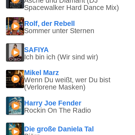
Asche und Diamant (DJ
Spacewalker Hard Dance Mix)
Rolf, der Rebell
Sommer unter Sternen
SAFIYA
Ich bin ich (Wir sind wir)
Mikel Marz
Wenn Du weißt, wer Du bist
(Verlorene Masken)
Harry Joe Fender
Rockin On The Radio
Die große Daniela Tal