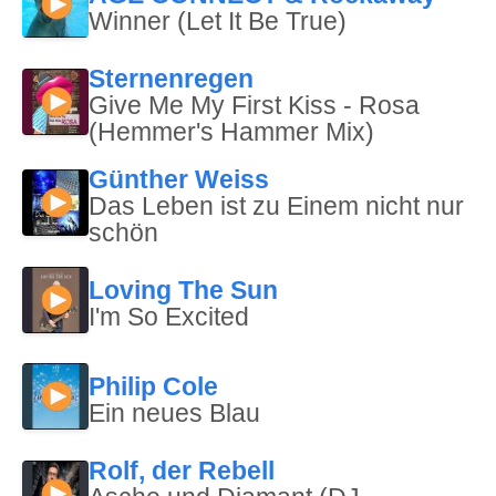
Winner (Let It Be True)
Sternenregen
Give Me My First Kiss - Rosa
(Hemmer's Hammer Mix)
Günther Weiss
Das Leben ist zu Einem nicht nur
schön
Loving The Sun
I'm So Excited
Philip Cole
Ein neues Blau
Rolf, der Rebell