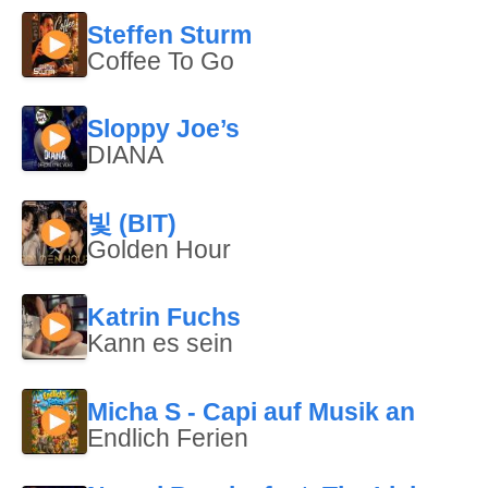
Steffen Sturm
Coffee To Go
Sloppy Joe’s
DIANA
빛 (BIT)
Golden Hour
Katrin Fuchs
Kann es sein
Micha S - Capi auf Musik an
Endlich Ferien