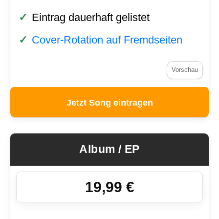
Eintrag dauerhaft gelistet
Cover-Rotation auf Fremdseiten
Vorschau
Jetzt Song eintragen
Album / EP
19,99 €