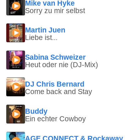
Mike van Hyke
Sorry zu mir selbst
Martin Juen
Liebe ist...
Sabina Schweizer
Heut oder nie (DJ-Mix)
DJ Chris Bernard
Come back and Stay
Buddy
Ein echter Cowboy
AGE CONNECT & Rockaway