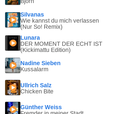
Björn
Silvanas
Wie kannst du mich verlassen
(Nur So! Remix)
Lunara
DER MOMENT DER ECHT IST
(Kickimattu Edition)
Nadine Sieben
Kussalarm
Ullrich Salz
Chicken Bite
Günther Weiss
Fremder in meiner Stadt