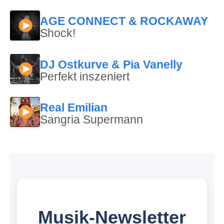
AGE CONNECT & ROCKAWAY
Shock!
DJ Ostkurve & Pia Vanelly
Perfekt inszeniert
Real Emilian
Sangria Supermann
Musik-Newsletter