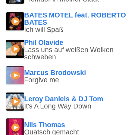
BATES MOTEL feat. ROBERTO
BATES
Ich will Spaß
Phil Olavide
Lass uns auf weißen Wolken
schweben
Marcus Brodowski
Forgive me
Leroy Daniels & DJ Tom
It's A Long Way Down
Nils Thomas
Quatsch gemacht